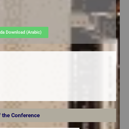
da Download (Arabic)
f the Conference