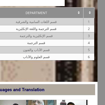
DEPARTMENT
قسم اللغات السامية والشرقية
1
قسم الترجمة واللغة الإنكليزية
2
قسم الإنكليزية والترجمة
3
قسم الترجمة
4
قسم الآداب والفنون
5
قسم العلوم والآداب
6
guages and Translation