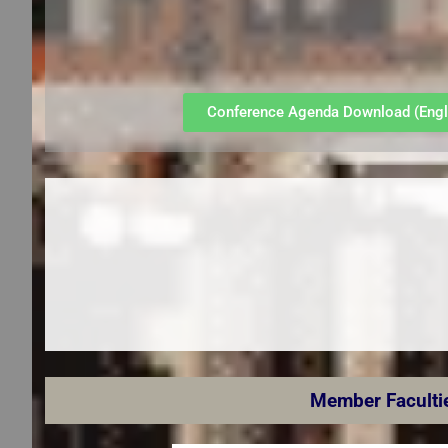
Conference Agenda Download (Engl
Member Facultie