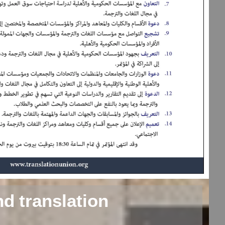
nd translation