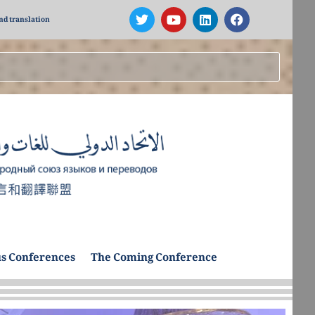
nd translation
s Conferences
The Coming Conference