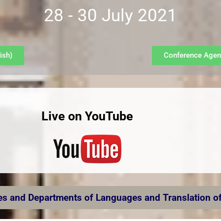
28 - 30 July 2021
ish)
Conference Agen
Live on YouTube
s and Departments of Languages ​​and Translation o