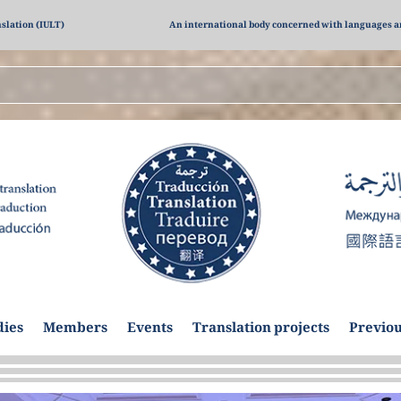
nslation (IULT)
An international body concerned with languages a
dies
Members
Events
Translation projects
Previou